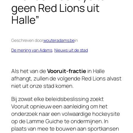
geen Red Lions uit
Halle”
Geschreven door
wouteradams.be
in
De mening van Adams
, 
Nieuws uit de stad
Als het van de
Vooruit-fractie
in Halle
afhangt, zullen de volgende Red Lions alvast
niet uit onze stad komen.
Bij zowat elke beleidsbeslissing zoekt
Vooruit opnieuw een aanleiding om het
onderzoek naar een volwaardige hockeysite
op de Lamme Guiche te ondermijnen. In
plaats van mee te bouwen aan sportkansen