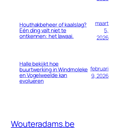
maart
Houthakbeheer of kaalslag?
5,
Eén ding valt niet te
ontkennen: het lawaai.
2026
Halle bekijkt hoe
februari
buurtwerking in Windmoleke
en Vogelweelde kan
9, 2026
evolueren
Wouteradams.be