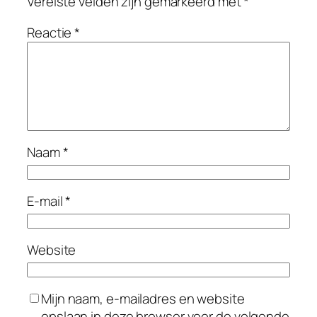
Vereiste velden zijn gemarkeerd met
*
Reactie
*
Naam
*
E-mail
*
Website
Mijn naam, e-mailadres en website
opslaan in deze browser voor de volgende