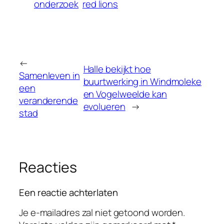
onderzoek
red lions
←
Halle bekijkt hoe
Samenleven in
buurtwerking in Windmoleke
een
en Vogelweelde kan
veranderende
evolueren
→
stad
Reacties
Een reactie achterlaten
Je e-mailadres zal niet getoond worden.