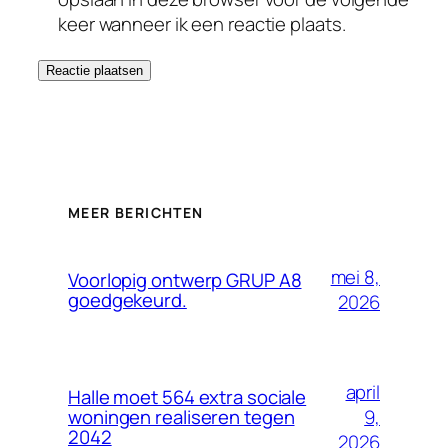
keer wanneer ik een reactie plaats.
MEER BERICHTEN
mei 8,
Voorlopig ontwerp GRUP A8
goedgekeurd.
2026
april
Halle moet 564 extra sociale
9,
woningen realiseren tegen
2042
2026