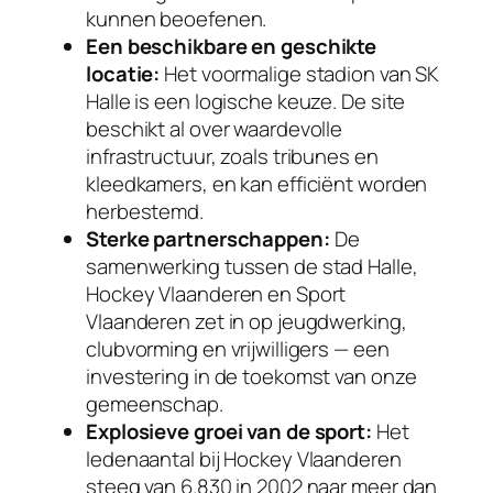
kunnen beoefenen.
Een beschikbare en geschikte
locatie:
Het voormalige stadion van SK
Halle is een logische keuze. De site
beschikt al over waardevolle
infrastructuur, zoals tribunes en
kleedkamers, en kan efficiënt worden
herbestemd.
Sterke partnerschappen:
De
samenwerking tussen de stad Halle,
Hockey Vlaanderen en Sport
Vlaanderen zet in op jeugdwerking,
clubvorming en vrijwilligers — een
investering in de toekomst van onze
gemeenschap.
Explosieve groei van de sport:
Het
ledenaantal bij Hockey Vlaanderen
steeg van 6.830 in 2002 naar meer dan