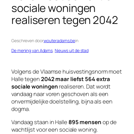
sociale woningen
realiseren tegen 2042
Geschreven door
wouteradams.be
in
De mening van Adams
, 
Nieuws uit de stad
Volgens de Vlaamse huisvestingsnorm moet
Halle tegen
2042 maar liefst 564 extra
sociale woningen
realiseren. Dat wordt
vandaag naar voren geschoven als een
onvermijdelijke doelstelling, bijna als een
dogma.
Vandaag staan in Halle
895 mensen
op de
wachtlijst voor een sociale woning.