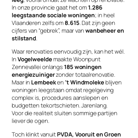
In onze provincie gaat het om
1.286
leegstaande sociale woningen
; in heel
Vlaanderen zelfs om
8.615
. Dat zijn geen
cijfers van “gebrek”, maar van
wanbeheer en
stilstand
.
Waar renovaties eenvoudig zijn, kan het wél.
In
Vogelweelde
maakte Woonpunt
Zennevallei onlangs
185 woningen
energiezuiniger
zonder totaalrenovatie.
Maar in
Lembeek
en
’t Windmoleke
blijven
woningen leegstaan omdat regelgeving
complex is, procedures aanslepen en
budgetten tekortschieten. Jarenlang.
Voor die realiteit sluiten sommige partijen
liever de ogen.
Toch klinkt vanuit
PVDA, Vooruit en Groen