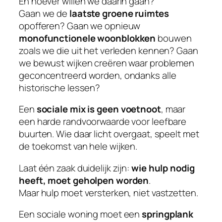
En hoever willen we daarin gaan?
Gaan we de
laatste groene ruimtes
opofferen? Gaan we opnieuw
monofunctionele woonblokken
bouwen
zoals we die uit het verleden kennen? Gaan
we bewust wijken creëren waar problemen
geconcentreerd worden, ondanks alle
historische lessen?
Een
sociale mix is geen voetnoot
, maar
een harde randvoorwaarde voor leefbare
buurten. Wie daar licht overgaat, speelt met
de toekomst van hele wijken.
Laat één zaak duidelijk zijn:
wie hulp nodig
heeft, moet geholpen worden
.
Maar hulp moet versterken, niet vastzetten.
Een sociale woning moet een
springplank