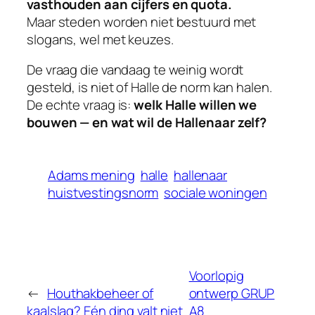
vasthouden aan cijfers en quota.
Maar steden worden niet bestuurd met
slogans, wel met keuzes.
De vraag die vandaag te weinig wordt
gesteld, is niet of Halle de norm kan halen.
De echte vraag is:
welk Halle willen we
bouwen — en wat wil de Hallenaar zelf?
Adams mening
halle
hallenaar
huistvestingsnorm
sociale woningen
Voorlopig
←
Houthakbeheer of
ontwerp GRUP
kaalslag? Eén ding valt niet
A8