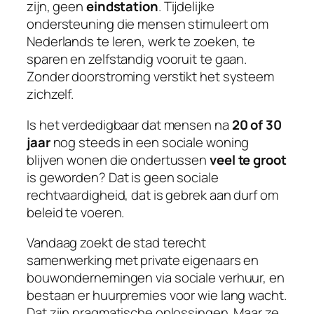
zijn, geen
eindstation
. Tijdelijke
ondersteuning die mensen stimuleert om
Nederlands te leren, werk te zoeken, te
sparen en zelfstandig vooruit te gaan.
Zonder doorstroming verstikt het systeem
zichzelf.
Is het verdedigbaar dat mensen na
20 of 30
jaar
nog steeds in een sociale woning
blijven wonen die ondertussen
veel te groot
is geworden? Dat is geen sociale
rechtvaardigheid, dat is gebrek aan durf om
beleid te voeren.
Vandaag zoekt de stad terecht
samenwerking met private eigenaars en
bouwondernemingen via sociale verhuur, en
bestaan er huurpremies voor wie lang wacht.
Dat zijn pragmatische oplossingen. Maar ze