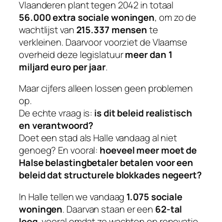
Vlaanderen plant tegen 2042 in totaal
56.000 extra sociale woningen
, om zo de
wachtlijst van
215.337 mensen
te
verkleinen. Daarvoor voorziet de Vlaamse
overheid deze legislatuur
meer dan 1
miljard euro per jaar
.
Maar cijfers alleen lossen geen problemen
op.
De echte vraag is:
is dit beleid realistisch
en verantwoord?
Doet een stad als Halle vandaag al niet
genoeg? En vooral:
hoeveel meer moet de
Halse belastingbetaler betalen voor een
beleid dat structurele blokkades negeert?
In Halle tellen we vandaag
1.075 sociale
woningen
. Daarvan staan er een
62-tal
leeg
, vooral omdat ze wachten op renovatie.