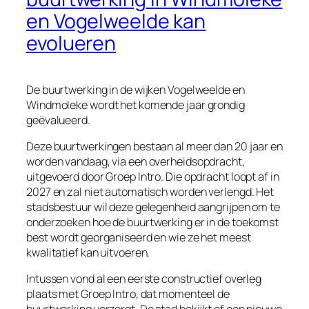
en Vogelweelde kan
evolueren
De buurtwerking in de wijken Vogelweelde en
Windmoleke wordt het komende jaar grondig
geëvalueerd.
Deze buurtwerkingen bestaan al meer dan 20 jaar en
worden vandaag, via een overheidsopdracht,
uitgevoerd door Groep Intro. Die opdracht loopt af in
2027 en zal niet automatisch worden verlengd. Het
stadsbestuur wil deze gelegenheid aangrijpen om te
onderzoeken hoe de buurtwerking er in de toekomst
best wordt georganiseerd en wie ze het meest
kwalitatief kan uitvoeren.
Intussen vond al een eerste constructief overleg
plaats met Groep Intro, dat momenteel de