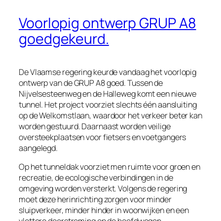
Voorlopig ontwerp GRUP A8
goedgekeurd.
De Vlaamse regering keurde vandaag het voorlopig
ontwerp van de GRUP A8 goed. Tussen de
Nijvelsesteenweg en de Halleweg komt een nieuwe
tunnel. Het project voorziet slechts één aansluiting
op de Welkomstlaan, waardoor het verkeer beter kan
worden gestuurd. Daarnaast worden veilige
oversteekplaatsen voor fietsers en voetgangers
aangelegd.
Op het tunneldak voorziet men ruimte voor groen en
recreatie, de ecologische verbindingen in de
omgeving worden versterkt. Volgens de regering
moet deze herinrichting zorgen voor minder
sluipverkeer, minder hinder in woonwijken en een