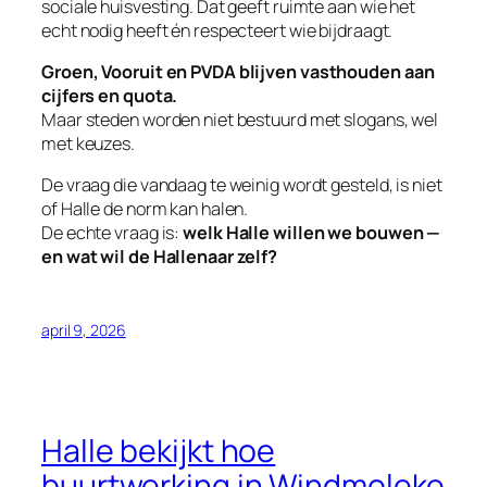
sociale huisvesting. Dat geeft ruimte aan wie het
echt nodig heeft én respecteert wie bijdraagt.
Groen, Vooruit en PVDA blijven vasthouden aan
cijfers en quota.
Maar steden worden niet bestuurd met slogans, wel
met keuzes.
De vraag die vandaag te weinig wordt gesteld, is niet
of Halle de norm kan halen.
De echte vraag is:
welk Halle willen we bouwen —
en wat wil de Hallenaar zelf?
april 9, 2026
Halle bekijkt hoe
buurtwerking in Windmoleke