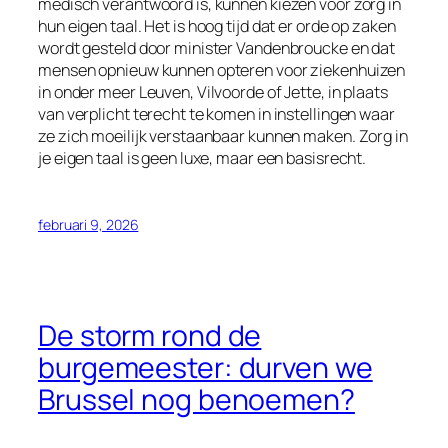
medisch verantwoord is, kunnen kiezen voor zorg in
hun eigen taal. Het is hoog tijd dat er orde op zaken
wordt gesteld door minister Vandenbroucke en dat
mensen opnieuw kunnen opteren voor ziekenhuizen
in onder meer Leuven, Vilvoorde of Jette, in plaats
van verplicht terecht te komen in instellingen waar
ze zich moeilijk verstaanbaar kunnen maken. Zorg in
je eigen taal is geen luxe, maar een basisrecht.
februari 9, 2026
De storm rond de
burgemeester: durven we
Brussel nog benoemen?