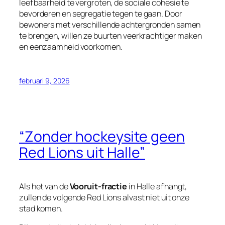
leefbaarheid te vergroten, de sociale cohesie te
bevorderen en segregatie tegen te gaan. Door
bewoners met verschillende achtergronden samen
te brengen, willen ze buurten veerkrachtiger maken
en eenzaamheid voorkomen.
februari 9, 2026
“Zonder hockeysite geen
Red Lions uit Halle”
Als het van de
Vooruit-fractie
in Halle afhangt,
zullen de volgende Red Lions alvast niet uit onze
stad komen.