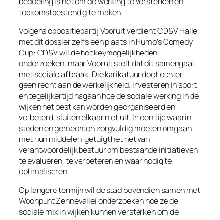
bedoeling is net om de werking te versterken en
toekomstbestendig te maken.
Volgens oppositiepartij Vooruit verdient CD&V Halle
met dit dossier zelfs een plaats in Humo’s Comedy
Cup: CD&V wil de hockeymogelijkheden
onderzoeken, maar Vooruit stelt dat dit samengaat
met sociale afbraak. Die karikatuur doet echter
geen recht aan de werkelijkheid. Investeren in sport
en tegelijkertijd nagaan hoe de sociale werking in de
wijken het best kan worden georganiseerd en
verbeterd, sluiten elkaar niet uit. In een tijd waarin
steden en gemeenten zorgvuldig moeten omgaan
met hun middelen, getuigt het net van
verantwoordelijk bestuur om bestaande initiatieven
te evalueren, te verbeteren en waar nodig te
optimaliseren.
Op langere termijn wil de stad bovendien samen met
Woonpunt Zennevallei onderzoeken hoe ze de
sociale mix in wijken kunnen versterken om de