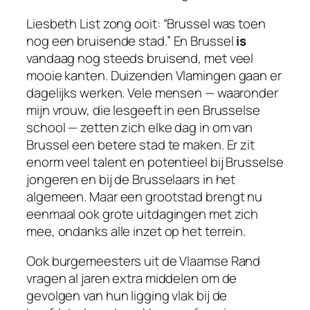
Liesbeth List zong ooit:
“Brussel was toen
nog een bruisende stad.”
En Brussel
is
vandaag nog steeds bruisend, met veel
mooie kanten. Duizenden Vlamingen gaan er
dagelijks werken. Vele mensen — waaronder
mijn vrouw, die lesgeeft in een Brusselse
school — zetten zich elke dag in om van
Brussel een betere stad te maken. Er zit
enorm veel talent en potentieel bij Brusselse
jongeren en bij de Brusselaars in het
algemeen. Maar een grootstad brengt nu
eenmaal ook grote uitdagingen met zich
mee, ondanks alle inzet op het terrein.
Ook burgemeesters uit de Vlaamse Rand
vragen al jaren extra middelen om de
gevolgen van hun ligging vlak bij de