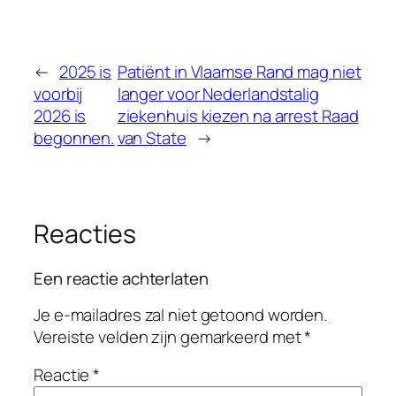
←
2025 is
Patiënt in Vlaamse Rand mag niet
voorbij
langer voor Nederlandstalig
2026 is
ziekenhuis kiezen na arrest Raad
begonnen.
van State
→
Reacties
Een reactie achterlaten
Je e-mailadres zal niet getoond worden.
Vereiste velden zijn gemarkeerd met
*
Reactie
*