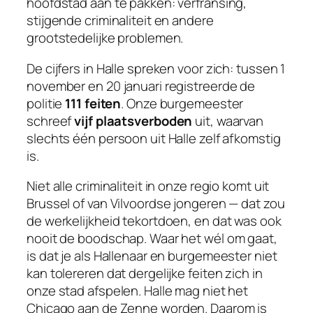
hoofdstad aan te pakken: verfransing,
stijgende criminaliteit en andere
grootstedelijke problemen.
De cijfers in Halle spreken voor zich: tussen 1
november en 20 januari registreerde de
politie
111 feiten
. Onze burgemeester
schreef
vijf plaatsverboden
uit, waarvan
slechts één persoon uit Halle zelf afkomstig
is.
Niet alle criminaliteit in onze regio komt uit
Brussel of van Vilvoordse jongeren — dat zou
de werkelijkheid tekortdoen, en dat was ook
nooit de boodschap. Waar het wél om gaat,
is dat je als Hallenaar en burgemeester niet
kan tolereren dat dergelijke feiten zich in
onze stad afspelen. Halle mag niet het
Chicago aan de Zenne
worden. Daarom is