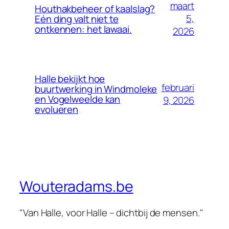
maart
Houthakbeheer of kaalslag?
5,
Eén ding valt niet te
ontkennen: het lawaai.
2026
Halle bekijkt hoe
februari
buurtwerking in Windmoleke
en Vogelweelde kan
9, 2026
evolueren
Wouteradams.be
"Van Halle, voor Halle – dichtbij de mensen."