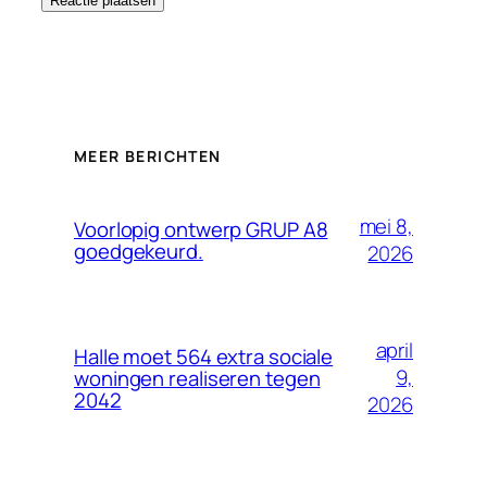
MEER BERICHTEN
mei 8,
Voorlopig ontwerp GRUP A8
goedgekeurd.
2026
april
Halle moet 564 extra sociale
9,
woningen realiseren tegen
2042
2026