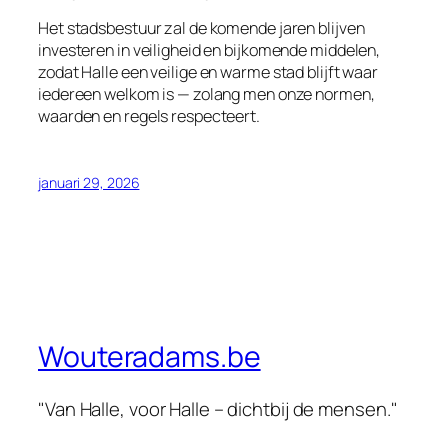
Het stadsbestuur zal de komende jaren blijven
investeren in veiligheid en bijkomende middelen,
zodat Halle een veilige en warme stad blijft waar
iedereen welkom is — zolang men onze normen,
waarden en regels respecteert.
januari 29, 2026
Wouteradams.be
"Van Halle, voor Halle – dichtbij de mensen."