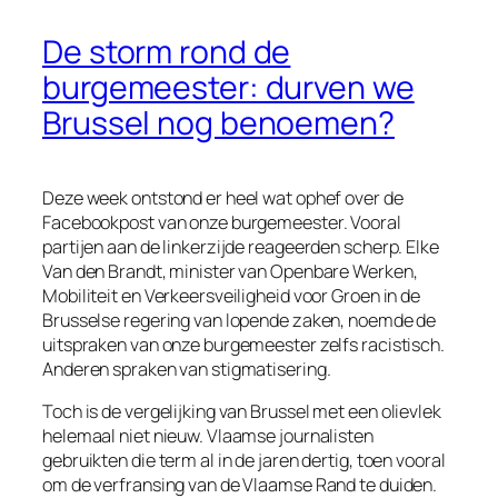
De storm rond de
burgemeester: durven we
Brussel nog benoemen?
Deze week ontstond er heel wat ophef over de
Facebookpost van onze burgemeester. Vooral
partijen aan de linkerzijde reageerden scherp. Elke
Van den Brandt, minister van Openbare Werken,
Mobiliteit en Verkeersveiligheid voor Groen in de
Brusselse regering van lopende zaken, noemde de
uitspraken van onze burgemeester zelfs racistisch.
Anderen spraken van stigmatisering.
Toch is de vergelijking van Brussel met een
olievlek
helemaal niet nieuw. Vlaamse journalisten
gebruikten die term al in de jaren dertig, toen vooral
om de verfransing van de Vlaamse Rand te duiden.