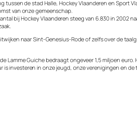
 tussen de stad Halle, Hockey Vlaanderen en Sport Vl
oekomst van onze gemeenschap.
antal bij Hockey Vlaanderen steeg van 6.830 in 2002 na
zaak.
twijken naar Sint-Genesius-Rode of zelfs over de taalg
de Lamme Guiche bedraagt ongeveer 1,5 miljoen euro. 
uur is investeren in onze jeugd, onze verenigingen en de