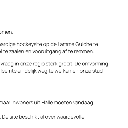
komen.
waardige hockeysite op de Lamme Guiche te
l te zaaien en vooruitgang af te remmen.
e vraag in onze regio sterk groeit. De omvorming
leemte eindelijk weg te werken en onze stad
 maar inwoners uit Halle moeten vandaag
 De site beschikt al over waardevolle