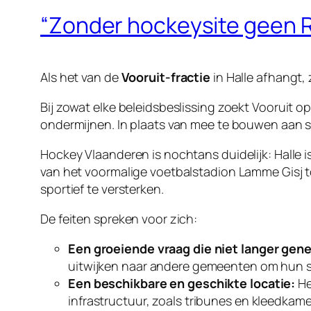
“Zonder hockeysite geen Re
Als het van de
Vooruit-fractie
in Halle afhangt,
Bij zowat elke beleidsbeslissing zoekt Vooruit
ondermijnen. In plaats van mee te bouwen aan s
Hockey Vlaanderen is nochtans duidelijk: Halle i
van het voormalige voetbalstadion Lamme Gisj t
sportief te versterken.
De feiten spreken voor zich:
Een groeiende vraag die niet langer gen
uitwijken naar andere gemeenten om hun 
Een beschikbare en geschikte locatie:
He
infrastructuur, zoals tribunes en kleedkam