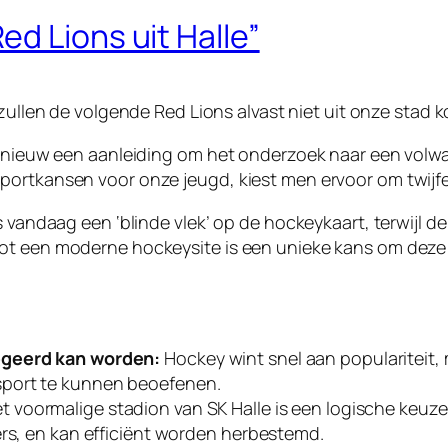
d Lions uit Halle”
 zullen de volgende Red Lions alvast niet uit onze stad 
 opnieuw een aanleiding om het onderzoek naar een vol
portkansen voor onze jeugd, kiest men ervoor om twijfe
s vandaag een ‘blinde vlek’ op de hockeykaart, terwijl d
ot een moderne hockeysite is een unieke kans om deze 
egeerd kan worden:
Hockey wint snel aan populariteit,
sport te kunnen beoefenen.
t voormalige stadion van SK Halle is een logische keuze.
ers, en kan efficiënt worden herbestemd.