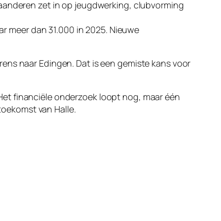
aanderen zet in op jeugdwerking, clubvorming
ar meer dan 31.000 in 2025. Nieuwe
rens naar Edingen. Dat is een gemiste kans voor
Het financiële onderzoek loopt nog, maar één
 toekomst van Halle.