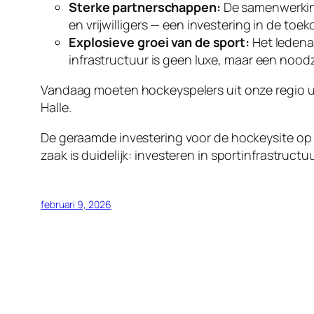
Sterke partnerschappen:
De samenwerking
en vrijwilligers — een investering in de t
Explosieve groei van de sport:
Het ledena
infrastructuur is geen luxe, maar een nood
Vandaag moeten hockeyspelers uit onze regio ui
Halle.
De geraamde investering voor de hockeysite op 
zaak is duidelijk: investeren in sportinfrastruct
februari 9, 2026