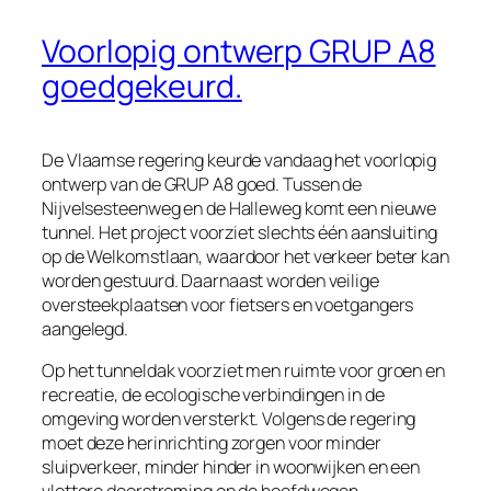
Voorlopig ontwerp GRUP A8
goedgekeurd.
De Vlaamse regering keurde vandaag het voorlopig
ontwerp van de GRUP A8 goed. Tussen de
Nijvelsesteenweg en de Halleweg komt een nieuwe
tunnel. Het project voorziet slechts één aansluiting
op de Welkomstlaan, waardoor het verkeer beter kan
worden gestuurd. Daarnaast worden veilige
oversteekplaatsen voor fietsers en voetgangers
aangelegd.
Op het tunneldak voorziet men ruimte voor groen en
recreatie, de ecologische verbindingen in de
omgeving worden versterkt. Volgens de regering
moet deze herinrichting zorgen voor minder
sluipverkeer, minder hinder in woonwijken en een