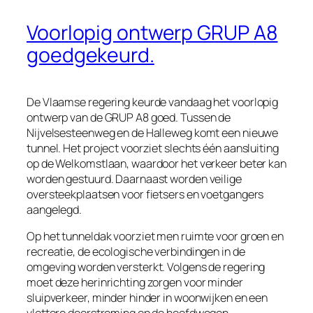
Voorlopig ontwerp GRUP A8
goedgekeurd.
De Vlaamse regering keurde vandaag het voorlopig
ontwerp van de GRUP A8 goed. Tussen de
Nijvelsesteenweg en de Halleweg komt een nieuwe
tunnel. Het project voorziet slechts één aansluiting
op de Welkomstlaan, waardoor het verkeer beter kan
worden gestuurd. Daarnaast worden veilige
oversteekplaatsen voor fietsers en voetgangers
aangelegd.
Op het tunneldak voorziet men ruimte voor groen en
recreatie, de ecologische verbindingen in de
omgeving worden versterkt. Volgens de regering
moet deze herinrichting zorgen voor minder
sluipverkeer, minder hinder in woonwijken en een